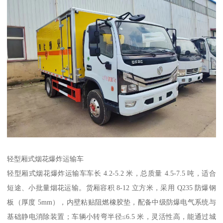
轻型厢式烟花爆炸运输车​
轻型厢式烟花爆炸运输车车长 4.2-5.2 米，总质量 4.5-7.5 吨，适合
短途、小批量烟花运输。货厢容积 8-12 立方米，采用 Q235 防爆钢
板（厚度 5mm），内壁粘贴阻燃橡胶垫，配备中级防爆电气系统与
基础静电消除装置；车辆小转弯半径≤6.5 米，灵活性高，能通过城