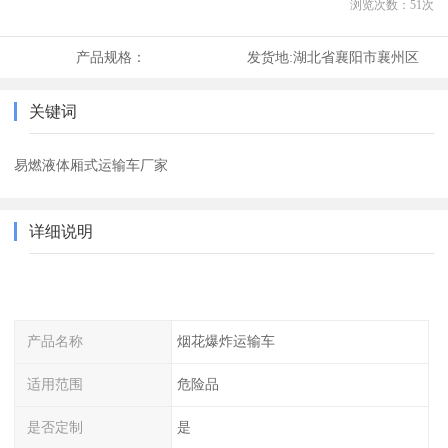
浏览次数：
51
次
产品规格：
发货地:
湖北省襄阳市襄州区
关键词
易燃液体厢式运输车厂家
详细说明
产品名称
烟花爆炸运输车
适用范围
危险品
是否定制
是