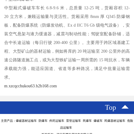
中型厢式爆破车车长 6.8-9.6 米，总质量 12-25 吨，货厢容积 12-
20 立方米，兼顾运输量与灵活性。货厢采用 8mm 厚 Q345 防爆钢
板，配备防爆系统（防爆发动机、Ex d IIC T6 Gb 级电气设备），安
装空气悬架与液力缓速器，减震与制动性能；驾驶室配备卧铺，适
合中长途运输（每日行驶 200-400 公里）。主要用于跨区域基建工
程、大型矿山的器材运输，例如将库的 20 吨运输至 200 公里外的高
速公路隧道施工点，或为大型铁矿运输一周所需的 15 吨抗水，车辆
承载能力强，能适应国道、省道等多种路况，满足中批量运输需
求。​
m.xzcqcchukou63.b2b168.com
Top
主营产品：爆破器材运输车 防爆车 炸药运输车 雷管运输车 民爆车 爆破车 民爆器材运输车 危险
品运输车