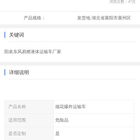
浏览次数：
47
次
产品规格：
发货地:
湖北省襄阳市襄州区
关键词
阳泉东风易燃液体运输车厂家
详细说明
产品名称
烟花爆炸运输车
适用范围
危险品
是否定制
是