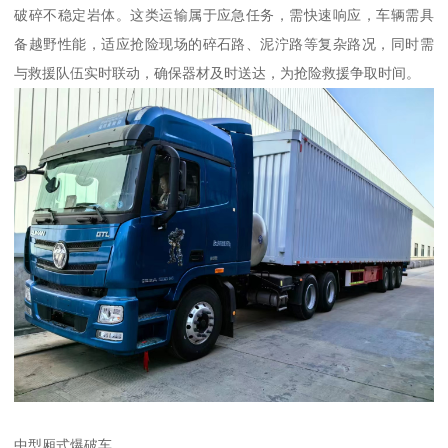
破碎不稳定岩体。这类运输属于应急任务，需快速响应，车辆需具
备越野性能，适应抢险现场的碎石路、泥泞路等复杂路况，同时需
与救援队伍实时联动，确保器材及时送达，为抢险救援争取时间。
中型厢式爆破车​