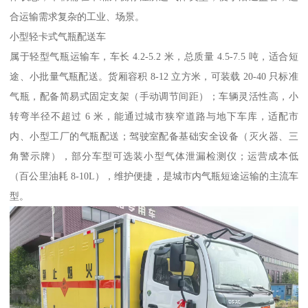
合运输需求复杂的工业、场景。​
小型轻卡式气瓶配送车​
属于轻型气瓶运输车，车长 4.2-5.2 米，总质量 4.5-7.5 吨，适合短
途、小批量气瓶配送。货厢容积 8-12 立方米，可装载 20-40 只标准
气瓶，配备简易式固定支架（手动调节间距）；车辆灵活性高，小
转弯半径不超过 6 米，能通过城市狭窄道路与地下车库，适配市
内、小型工厂的气瓶配送；驾驶室配备基础安全设备（灭火器、三
角警示牌），部分车型可选装小型气体泄漏检测仪；运营成本低
（百公里油耗 8-10L），维护便捷，是城市内气瓶短途运输的主流车
型。​