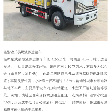
轻型罐式易燃液体运输车​
轻型罐式易燃液体运输车车长 4.2-5.2 米，总质量 4.5-7.5 吨，适合
短途、小批量易燃液体运输。罐体容积 5-10 立方米，材质多为铝合
金（重量轻，油耗低），配备二级防爆电气系统与基础静电消除装
置；车辆灵活性高，小转弯半径不超过 6.5 米，能通过城市狭窄道路
与地下车库，主要用于城市内加油站配送、小型工厂溶剂运输等场
景。例如，为社区便利店附属加油点配送，或为涂料厂运输小批量
溶剂，运营成本低（百公里油耗 10-12L），维护便捷，是城市短途
易燃液体运输的主流车型。​