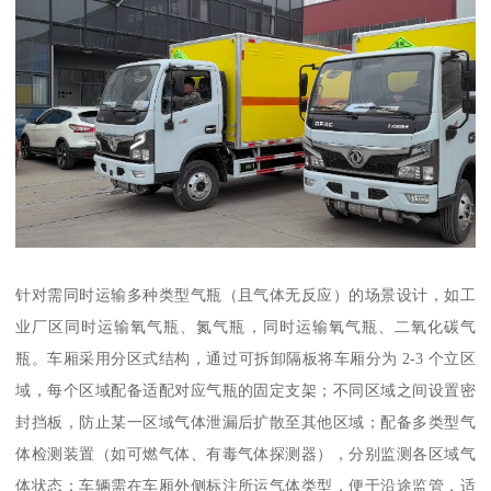
针对需同时运输多种类型气瓶（且气体无反应）的场景设计，如工
业厂区同时运输氧气瓶、氮气瓶，同时运输氧气瓶、二氧化碳气
瓶。车厢采用分区式结构，通过可拆卸隔板将车厢分为 2-3 个立区
域，每个区域配备适配对应气瓶的固定支架；不同区域之间设置密
封挡板，防止某一区域气体泄漏后扩散至其他区域；配备多类型气
体检测装置（如可燃气体、有毒气体探测器），分别监测各区域气
体状态；车辆需在车厢外侧标注所运气体类型，便于沿途监管，适