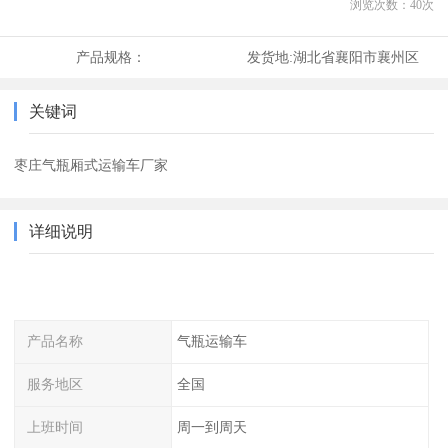
浏览次数：
40
次
产品规格：
发货地:
湖北省襄阳市襄州区
关键词
枣庄气瓶厢式运输车厂家
详细说明
产品名称
气瓶运输车
服务地区
全国
上班时间
周一到周天