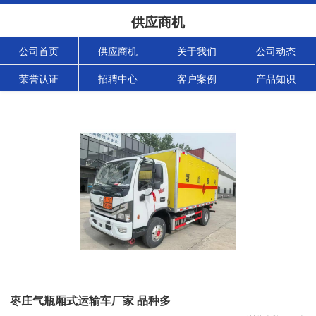
供应商机
公司首页
供应商机
关于我们
公司动态
荣誉认证
招聘中心
客户案例
产品知识
枣庄气瓶厢式运输车厂家 品种多