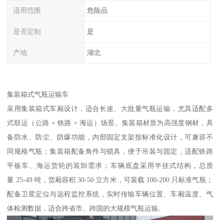
适用范围
危险品
是否定制
是
产地
湖北
集装箱式气瓶运输车​
采用集装箱式车厢设计，适合长途、大批量气瓶运输，尤其适配多
式联运（公路 + 铁路 + 海运）场景。集装箱材质为高强度钢材，具
备防水、防尘、防爆功能，内部固定支架按标准化设计，可兼容不
同规格气瓶；集装箱配备角件与锁具，便于吊装与固定，适配铁路
平板车、海运货轮的装卸需求；车辆底盘采用半挂式结构，总质
量 25-49 吨，货厢容积 30-50 立方米，可装载 100-200 只标准气瓶；
配备卫星定位与远程监控系统，实时传输车辆位置、车厢温度、气
体检测数据，适合跨省市、跨国的大规模气瓶运输。​