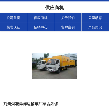
供应商机
公司首页
供应商机
关于我们
公司动态
荣誉认证
招聘中心
客户案例
产品知识
荆州烟花爆炸运输车厂家 品种多