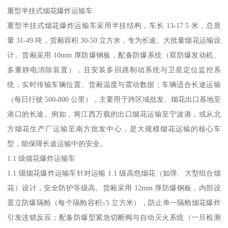
重型半挂式烟花爆炸运输车​
重型半挂式烟花爆炸运输车采用半挂结构，车长 13-17.5 米，总质
量 31-49 吨，货厢容积 30-50 立方米，专为长途、大批量烟花运输设
计。货厢采用 10mm 厚防爆钢板，配备防爆系统（双防爆发动机、
多重静电消除装置），且安装多回路制动系统与卫星定位监控系
统，实时传输车辆位置、货厢温度与震动数据；车辆适合长途运输
（每日行驶 500-800 公里），主要用于跨区域批发、烟花出口基地至
港口的长途。例如，将江西万载的出口烟花运输至宁波港，或从北
方烟花生产厂运输至南方批发中心，是大规模烟花运输的核心车
型，能保障长途运输中的安全。​
1.1 级烟花爆炸运输车​
1.1 级烟花爆炸运输车针对运输 1.1 级高危烟花（如弹、大型组合烟
花）设计，安全防护等级高。货厢采用 12mm 厚防爆钢板，内部设
置立防爆隔舱（每个隔舱容积≤5 立方米），防止单一隔舱烟花爆炸
引发连锁反应；配备防爆型紧急切断阀与自动灭火系统（一旦检测