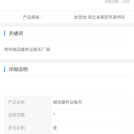
浏览次数：
43
次
产品规格：
发货地:
湖北省襄阳市襄州区
关键词
荆州烟花爆炸运输车厂家
详细说明
产品名称
烟花爆炸运输车
适用范围
*
是否定制
是