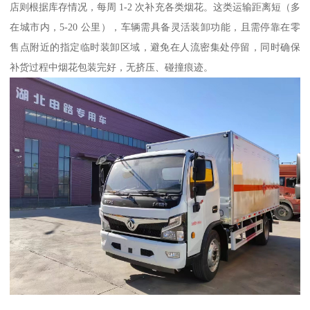
店则根据库存情况，每周 1-2 次补充各类烟花。这类运输距离短（多
在城市内，5-20 公里），车辆需具备灵活装卸功能，且需停靠在零
售点附近的指定临时装卸区域，避免在人流密集处停留，同时确保
补货过程中烟花包装完好，无挤压、碰撞痕迹。​