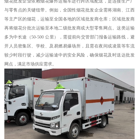
烟花批发企业依赖烟花爆炸运输车进行跨区域配送，是连接生产厂
与零售点的关键纽带。例如，全国性烟花批发企业需将湖南、江西
等主产区的烟花，运输至全国各地的区域批发商仓库；区域批发商
再将烟花分批次运输至本地二级批发商或大型零售网点。这类运输
多为中长途（50-500 公里），需提前向交管部门报备运输路线，避
开人员密集区、学校、及易燃易爆场所，且需在夜间或凌晨等车流
较少时段行驶，减少运输途中的安全风险，确保烟花及时送达批发
网点，满足市场供应需求。​