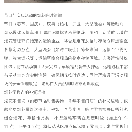
节日与庆典活动的烟花临时运输​
节日（春节、国庆）、庆典（婚礼、开业、大型晚会）等活动前，
烟花爆炸运输车用于临时运输燃放所需烟花。例如，春节前，城市
烟花管理部门指定的运输企业，将合规烟花从临时存储仓库运输至
各指定燃放点；大型晚会（如跨年晚会）筹备期间，运输企业需将
弹、舞台烟花等，运输至晚会现场的指定存储区域。这类运输时效
性强，需在活动前 1-2 天完成，车辆需配备专人押运，运输过程中需
与活动主办方实时沟通，确保烟花按时送达，同时严格遵守活动现
场的安全管理规定，避免在人员密集时段靠近燃放点。​
烟花零售点的补货运输​
烟花零售点（如春节临时售卖摊、常年零售门店）的补货运输，依
赖小型烟花爆炸运输车。例如，春节期间，临时零售摊每日需补充
组合烟花、等畅销品类，小型运输车需在规定时段（如上午 9-
11 点、下午 3-5 点）将烟花从区域仓库运输至零售点；常年零售门