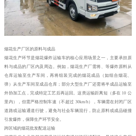
烟花生产厂区的原料与成品​
烟花生产环节是烟花爆炸运输车的核心应用场景之一，主要承担原
料与成品的厂区内及周边。例如，烟花生产厂需将、等爆炸原料从
仓库运输至生产车间，再将组装完成的烟花成品（如组合烟花、
弹）从生产车间至成品仓库；部分大型生产厂还需将半成品运输至
外协加工点，完成特定工艺后再运回。这类运输距离短（多在 10 公
里内），但需严格控制车速（不超过 30km/h），车辆需在封闭厂区
道路或运输通道行驶，避免与社会车辆混行，防止原料或成品碰撞
引发爆炸，保障生产环节安全。​
跨区域的烟花批发配送运输​