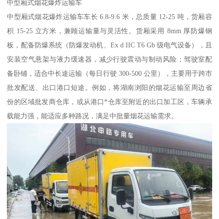
中型厢式烟花爆炸运输车​
中型厢式烟花爆炸运输车车长 6.8-9.6 米，总质量 12-25 吨，货厢容
积 15-25 立方米，兼顾运输量与灵活性。货厢采用 8mm 厚防爆钢
板，配备防爆系统（防爆发动机、Ex d IIC T6 Gb 级电气设备），且
安装空气悬架与液力缓速器，减少行驶震动与制动风险；驾驶室配
备卧铺，适合中长途运输（每日行驶 300-500 公里），主要用于跨市
批发配送、出口港口短途。例如，将湖南浏阳的烟花运输至周边省
份的区域批发商仓库，或从港口*仓库至附近的出口加工区，车辆承
载能力强，能适应多种路况，满足中批量烟花运输需求。​