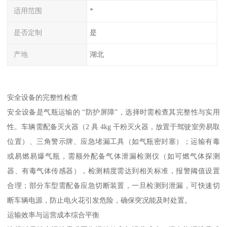
适用范围
*
是否定制
是
产地
湖北
安全设备的完整性检查​
安全设备是气瓶运输的 “防护屏障”，选择时需检查其完整性与实用
性。车辆需配备灭火器（2 具 4kg 干粉灭火器，放置于驾驶室旁易取
位置）、三角警示牌、应急堵漏工具（如气瓶密封塞）；运输有毒
或易燃易爆气瓶，需额外配备气体泄漏检测仪（如可燃气体探测
器、有毒气体传感器），检测精度需达到相关标准，报警阈值设置
合理；部分车型需配备应急切断装置，一旦检测到泄漏，可快速切
断车辆电源，防止电火花引发危险，确保突况能及时处置。​
运输效率与运营成本综合平衡​