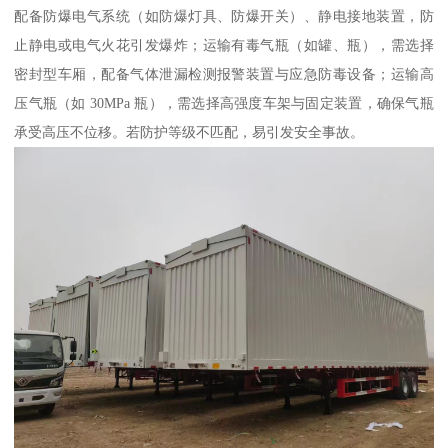
配备防爆电气系统（如防爆灯具、防爆开关）、静电接地装置，防
止静电或电气火花引发爆炸；运输有毒气瓶（如罐、瓶），需选择
密封型车厢，配备气体泄漏检测报警装置与应急防毒设备；运输高
压气瓶（如 30MPa 瓶），需选择高强度车架与固定装置，确保气瓶
承受高压不位移。若防护等级不匹配，易引发安全事故。​