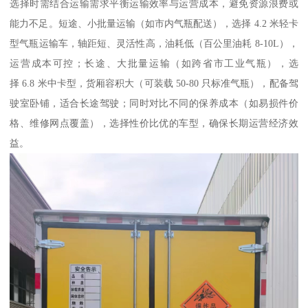
选择时需结合运输需求平衡运输效率与运营成本，避免资源浪费或
能力不足。短途、小批量运输（如市内气瓶配送），选择 4.2 米轻卡
型气瓶运输车，轴距短、灵活性高，油耗低（百公里油耗 8-10L），
运营成本可控；长途、大批量运输（如跨省市工业气瓶），选
择 6.8 米中卡型，货厢容积大（可装载 50-80 只标准气瓶），配备驾
驶室卧铺，适合长途驾驶；同时对比不同的保养成本（如易损件价
格、维修网点覆盖），选择性价比优的车型，确保长期运营经济效
益。​