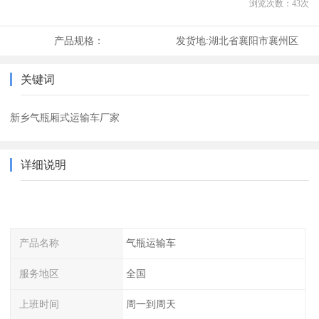
浏览次数：
43
次
产品规格：
发货地:
湖北省襄阳市襄州区
关键词
新乡气瓶厢式运输车厂家
详细说明
产品名称
气瓶运输车
服务地区
全国
上班时间
周一到周天