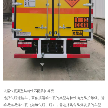
依据气瓶类型与特性匹配防护等级​
选择气瓶运输车，要依据运输气瓶的类型与特性确定防护等级。运
输易燃易爆气瓶（如氧气瓶、瓶），需选择具备防爆资质的车型，