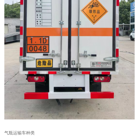
气瓶运输车种类​