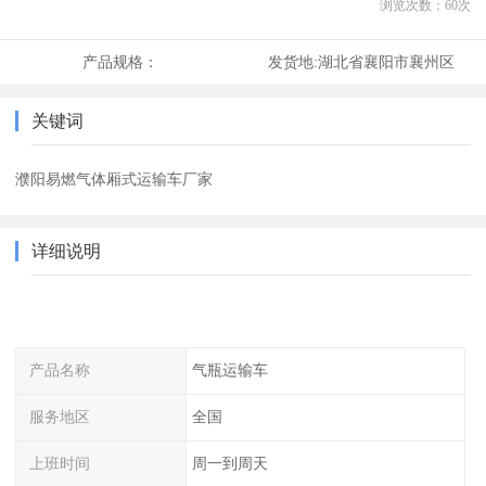
浏览次数：
60
次
产品规格：
发货地:
湖北省襄阳市襄州区
关键词
濮阳易燃气体厢式运输车厂家
详细说明
产品名称
气瓶运输车
服务地区
全国
上班时间
周一到周天