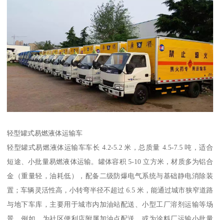
轻型罐式易燃液体运输车​
轻型罐式易燃液体运输车车长 4.2-5.2 米，总质量 4.5-7.5 吨，适合
短途、小批量易燃液体运输。罐体容积 5-10 立方米，材质多为铝合
金（重量轻，油耗低），配备二级防爆电气系统与基础静电消除装
置；车辆灵活性高，小转弯半径不超过 6.5 米，能通过城市狭窄道路
与地下车库，主要用于城市内加油站配送、小型工厂溶剂运输等场
景。例如，为社区便利店附属加油点配送，或为涂料厂运输小批量