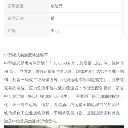
适用范围
危险品
是否定制
是
产地
湖北
中型罐式易燃液体运输车​
中型罐式易燃液体运输车车长 6.8-9.6 米，总质量 12-25 吨，罐体容
积 15-25 立方米，兼顾运输量与灵活性。罐体材质可选铝合金或不锈
钢，配备一级或二级防爆系统（根据运输液体闪点确定），且安装
完善的液位、压力监测系统与液力缓速器；驾驶室配备卧铺，适合
中长途运输（每日行驶 300-500 公里），主要用于跨市加油站配送、
化工企业原料运输。例如，将炼油厂的运输至周边城市的加油站，
或为煤化工企业运输原料，车辆承载能力强，且能适应多种路况，
满足中批量易燃液体运输需求。​