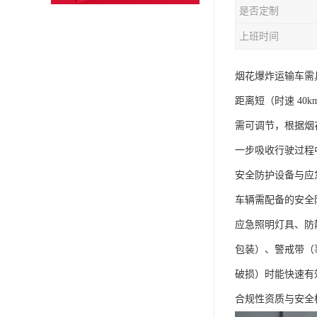
是否定制
上班时间
烟花爆炸运输车需
距离短（时速 40
需可调节，根据烟
一步吸收行驶过程
安全防护设备与应
车辆需配备的安全
应急照明灯具、防
包装）、警戒带（
破损）时能快速有
合规性资质与安全