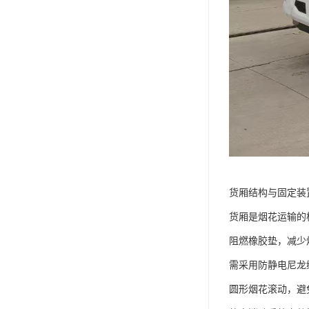
货厢结构与固定装
货厢是烟花运输的核
阻燃橡胶垫，减少
需采用防静电尼龙
圆形烟花滚动，避