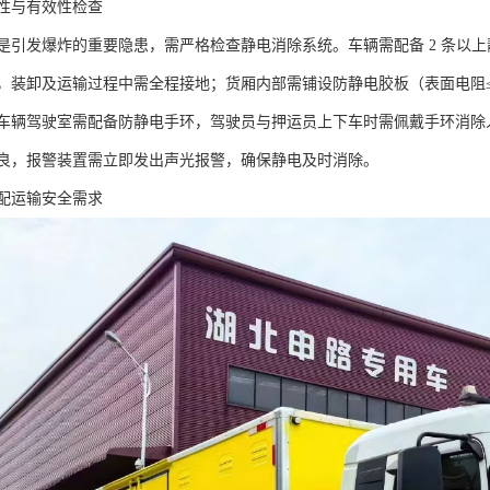
性与有效性检查​
是引发爆炸的重要隐患，需严格检查静电消除系统。车辆需配备 2 条以上
，装卸及运输过程中需全程接地；货厢内部需铺设防静电胶板（表面电阻≤
车辆驾驶室需配备防静电手环，驾驶员与押运员上下车时需佩戴手环消除
良，报警装置需立即发出声光报警，确保静电及时消除。​
配运输安全需求​