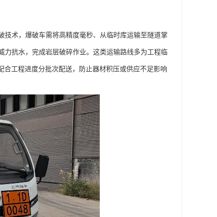
破技术，爆破车需将高精度毫秒、从临时库运输至隧道掌
威力抗水，完成岩层破碎作业。这类运输路线多为工程临
需配合工程进度分批次配送，防止器材积压或供应不足影响