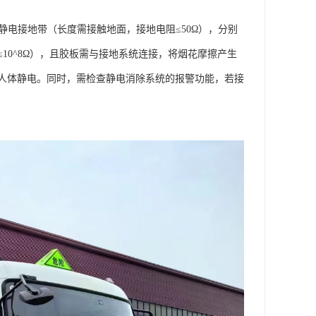
静电接地带（长度需接触地面，接地电阻≤50Ω），分别
10^8Ω），且胶板需与接地系统连接，将烟花摩擦产生
人体静电。同时，需检查静电消除系统的报警功能，若接