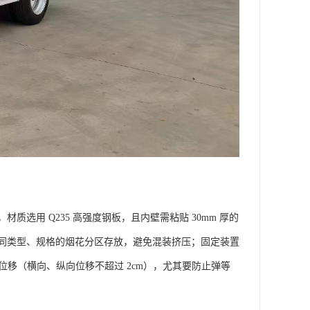
用 Q235 高强度钢板，且内壁需粘贴 30mm 厚的
同类型、规格的烟花分区存放，避免混装挤压；固定装置
位移（横向、纵向位移不超过 2cm），尤其要防止弹等