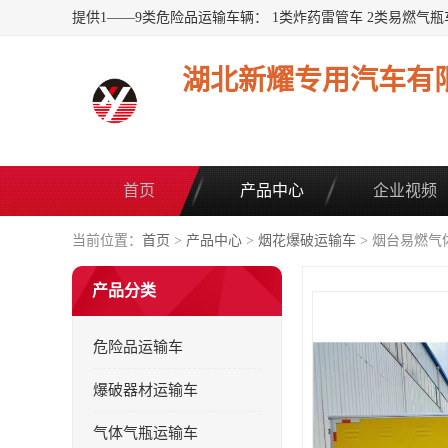
湖北新耀专用汽车有
首页
产品中心
企业视频
当前位置：
首页
>
产品中心
>
烟花爆破运输车
> 烟台易燃气
产品分类
危险品运输车
爆破器材运输车
气体气瓶运输车