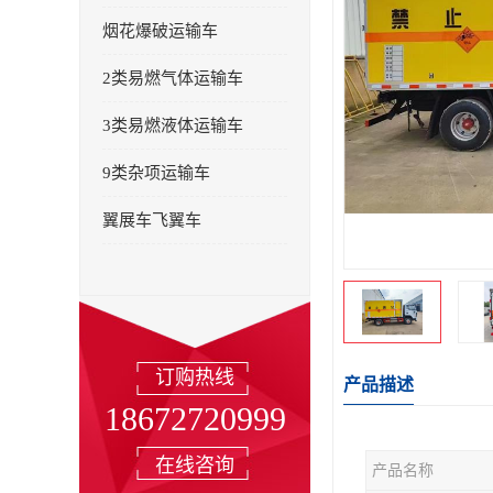
烟花爆破运输车
2类易燃气体运输车
3类易燃液体运输车
9类杂项运输车
翼展车飞翼车
订购热线
产品描述
18672720999
在线咨询
产品名称