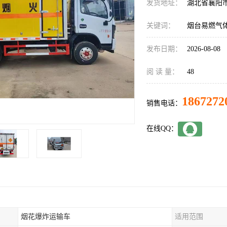
发货地址：
湖北省襄阳
关键词：
烟台易燃气
发布日期：
2026-08-08
阅 读 量：
48
1867272
销售电话：
在线QQ：
烟花爆炸运输车
适用范围