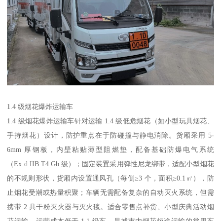
1.4 级烟花爆炸运输车​
1.4 级烟花爆炸运输车针对运输 1.4 级低危烟花（如小型玩具烟花、
手持烟花）设计，防护重点在于防碰撞与静电消除。货厢采用 5-
6mm 厚钢板，内壁粘贴薄型阻燃垫，配备基础防爆电气系统
（Ex d IIB T4 Gb 级）；固定装置采用弹性尼龙绑带，适配小型烟花
的不规则形状，货厢内设置通风孔（每侧≥3 个，面积≥0.1㎡），防
止烟花受潮或热量积聚；车辆无需配备复杂的自动灭火系统，但需
携带 2 具干粉灭火器与灭火毯。适合零售点补货、小型庆典活动烟