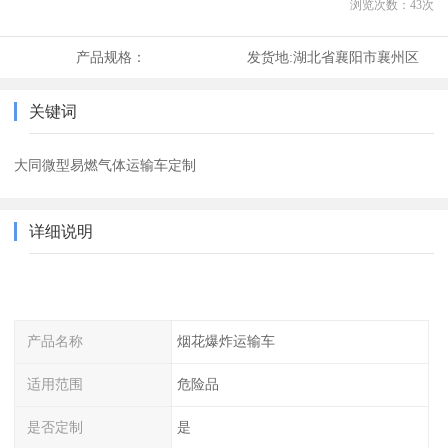
浏览次数：
43
次
产品规格：
发货地:
湖北省襄阳市襄州区
关键词
大同微型易燃气体运输车定制
详细说明
产品名称
烟花爆炸运输车
适用范围
危险品
是否定制
是