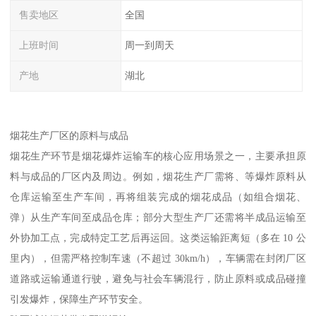
售卖地区
全国
上班时间
周一到周天
产地
湖北
烟花生产厂区的原料与成品​
烟花生产环节是烟花爆炸运输车的核心应用场景之一，主要承担原
料与成品的厂区内及周边。例如，烟花生产厂需将、等爆炸原料从
仓库运输至生产车间，再将组装完成的烟花成品（如组合烟花、
弹）从生产车间至成品仓库；部分大型生产厂还需将半成品运输至
外协加工点，完成特定工艺后再运回。这类运输距离短（多在 10 公
里内），但需严格控制车速（不超过 30km/h），车辆需在封闭厂区
道路或运输通道行驶，避免与社会车辆混行，防止原料或成品碰撞
引发爆炸，保障生产环节安全。​