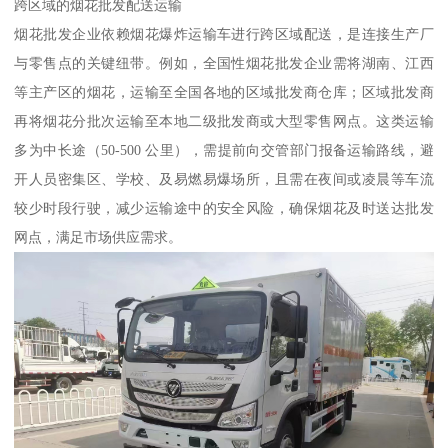
跨区域的烟花批发配送运输​
烟花批发企业依赖烟花爆炸运输车进行跨区域配送，是连接生产厂
与零售点的关键纽带。例如，全国性烟花批发企业需将湖南、江西
等主产区的烟花，运输至全国各地的区域批发商仓库；区域批发商
再将烟花分批次运输至本地二级批发商或大型零售网点。这类运输
多为中长途（50-500 公里），需提前向交管部门报备运输路线，避
开人员密集区、学校、及易燃易爆场所，且需在夜间或凌晨等车流
较少时段行驶，减少运输途中的安全风险，确保烟花及时送达批发
网点，满足市场供应需求。​