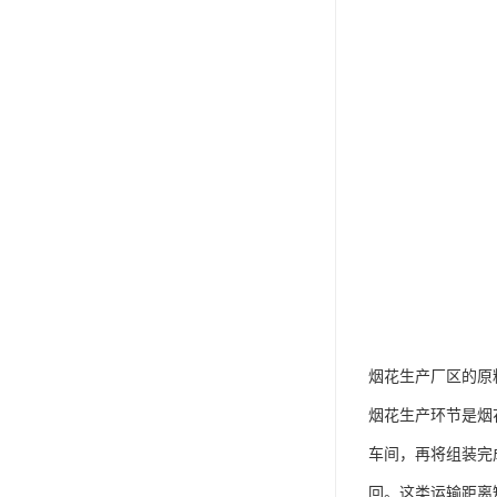
烟花生产厂区的原
烟花生产环节是烟
车间，再将组装完
回。这类运输距离短