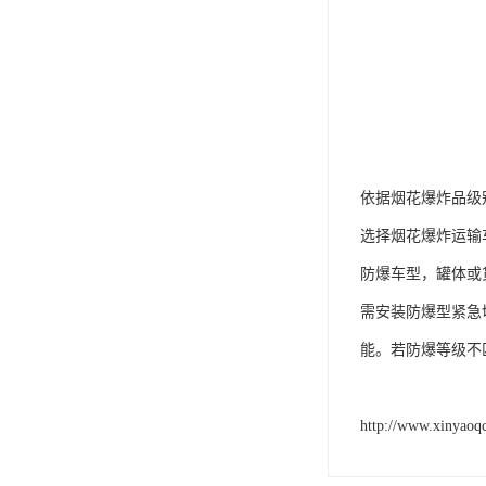
依据烟花爆炸品级
选择烟花爆炸运输
防爆车型，罐体或货
需安装防爆型紧急
能。若防爆等级不
http://www.xinyaoq