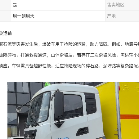
是
售卖地区
周一到周天
产地
运输​
泥石流等灾害发生后，爆破车用于抢险的运输，助力障碍。例如，地震导
破障碍物，打通救援通道；山体滑坡后，若存在二次滑坡风险，需运输小
响应，车辆需具备越野性能，适应抢险现场的碎石路、泥泞路等复杂路况