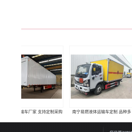
南宁易燃液体运输车定制 品种多
莱芜3类易燃液