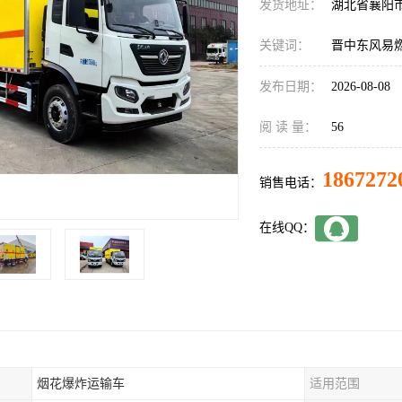
发货地址：
湖北省襄阳
关键词：
晋中东风易
发布日期：
2026-08-08
阅 读 量：
56
1867272
销售电话：
在线QQ：
烟花爆炸运输车
适用范围