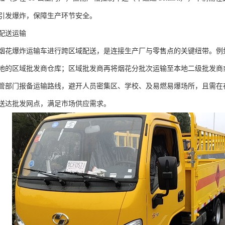
引发爆炸，保障生产环节安全。​
配送运输​
烟花爆炸运输车进行跨区域配送，是连接生产厂与零售点的关键纽带。例
地的区域批发商仓库；区域批发商再将烟花分批次运输至本地二级批发商或大
管部门报备运输路线，避开人员密集区、学校、及易燃易爆场所，且需在
送达批发网点，满足市场供应需求。​