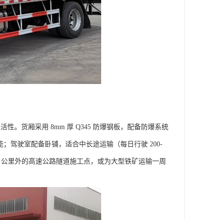
与灵活性。货厢采用 8mm 厚 Q345 防爆钢板，配备防爆系统
性能；驾驶室配备卧铺，适合中长途运输（每日行驶 200-
00 公里外的高速公路隧道施工点，或为大型铁矿运输一周
​