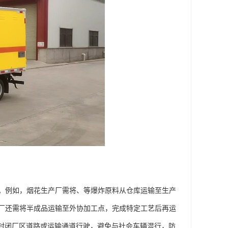
。例如，烟花生产厂需将、等爆炸原料从仓库运输至生产
厂还需将半成品运输至外协加工点，完成特定工艺后再运
需在封闭厂区道路或运输通道行驶，避免与社会车辆混行，防