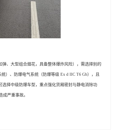
（如弹、大型组合烟花，具备整体爆炸风险），需选择别的
防爆电气系统（防爆等级 Ex d IIC T6 Gb），且
，可选择中级防爆车型，重点强化货厢密封与静电消除功
成严重事故。​