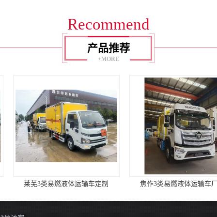
Recommend
产品推荐
+MORE
体运输车定制
焦作3类易燃液体运输车厂家
日照易燃液