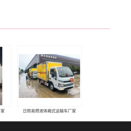
体厢式运输车厂家
黄石易燃气体厢式运输车定制 支持定制采购