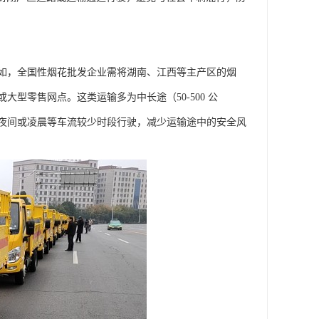
如，全国性烟花批发企业需将湖南、江西等主产区的烟
型零售网点。这类运输多为中长途（50-500 公
夜间或凌晨等车流较少时段行驶，减少运输途中的安全风