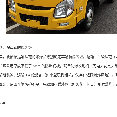
别匹配车辆防爆等级​
车，要依据运输烟花的爆炸品级别确定车辆防爆等级。运输 1.1 级烟花
厢采用厚度不低于 8mm 的防爆钢板，配备防爆发动机（无电火花点火系统）、
切断装置；运输 1.4 级烟花（如小型玩具烟花，仅存在轻微爆炸风险）
匹配，易因车辆防护不足，导致烟花受外界（如火花、撞击）引发爆炸，造
c.cn