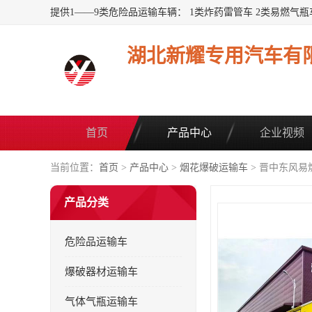
湖北新耀专用汽车有
首页
产品中心
企业视频
当前位置：
首页
>
产品中心
>
烟花爆破运输车
> 晋中东风易
产品分类
危险品运输车
爆破器材运输车
气体气瓶运输车