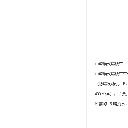
中型厢式爆破车​
中型厢式爆破车车长 
（防爆发动机、Ex
400 公里）。主
所需的 15 吨