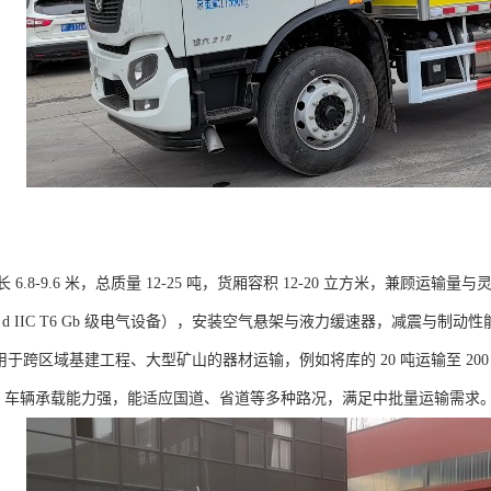
6.8-9.6 米，总质量 12-25 吨，货厢容积 12-20 立方米，兼顾运输量
 d IIC T6 Gb 级电气设备），安装空气悬架与液力缓速器，减震与制动
要用于跨区域基建工程、大型矿山的器材运输，例如将库的 20 吨运输至 2
抗水，车辆承载能力强，能适应国道、省道等多种路况，满足中批量运输需求。