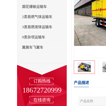
烟花爆破运输车
2类易燃气体运输车
3类易燃液体运输车
9类杂项运输车
翼展车飞翼车
订购热线
产品描述
18672720999
在线咨询
产品名称