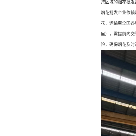
跨区域的烟花批发
烟花批发企业依赖
花，运输至全国各
里），需提前向交
险，确保烟花及时