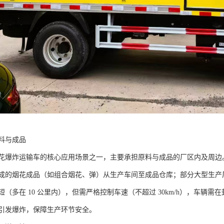
料与成品​
花爆炸运输车的核心应用场景之一，主要承担原料与成品的厂区内及周边
成的烟花成品（如组合烟花、弹）从生产车间至成品仓库；部分大型生产
（多在 10 公里内），但需严格控制车速（不超过 30km/h），车辆
引发爆炸，保障生产环节安全。​