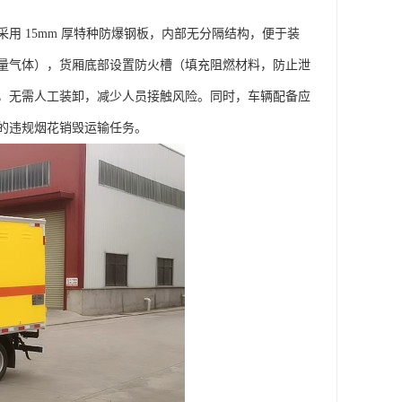
 15mm 厚特种防爆钢板，内部无分隔结构，便于装
量气体），货厢底部设置防火槽（填充阻燃材料，防止泄
，无需人工装卸，减少人员接触风险。同时，车辆配备应
违规烟花销毁运输任务。​