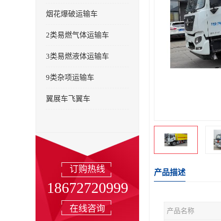
烟花爆破运输车
2类易燃气体运输车
3类易燃液体运输车
9类杂项运输车
翼展车飞翼车
订购热线
产品描述
18672720999
在线咨询
产品名称