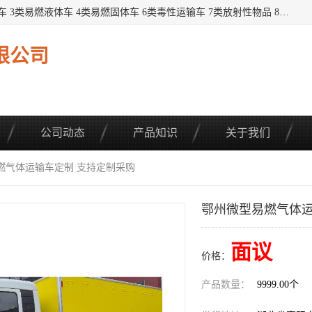
提供1——9类危险品运输车辆： 1类炸药雷管车 2类易燃气瓶车 3类易燃液体车 4类易燃固体车 6类毒性运输车 7类放射性物品 8类腐蚀性物品 9类杂项类物品 各类底盘，品种齐全。厂家直供，品质保证。 公告品种环保齐全，上牌无忧。 全国可送货上门，可分期，可*，可包牌。 详情可咨询: *（微信同号）
限公司
公司动态
产品知识
关于我们
燃气体运输车定制 支持定制采购
鄂州微型易燃气体运
面议
价格：
产品数量：
9999.00个