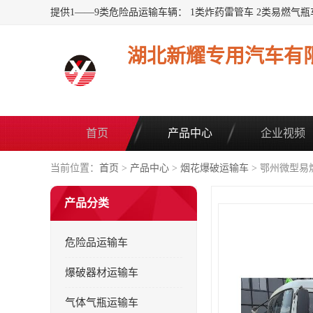
湖北新耀专用汽车有
首页
产品中心
企业视频
当前位置：
首页
>
产品中心
>
烟花爆破运输车
> 鄂州微型易
产品分类
危险品运输车
爆破器材运输车
气体气瓶运输车