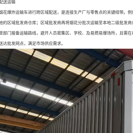
配送运输​
烟花爆炸运输车进行跨区域配送，是连接生产厂与零售点的关键纽带。例
地的区域批发商仓库；区域批发商再将烟花分批次运输至本地二级批发商或大
管部门报备运输路线，避开人员密集区、学校、及易燃易爆场所，且需在
送达批发网点，满足市场供应需求。​