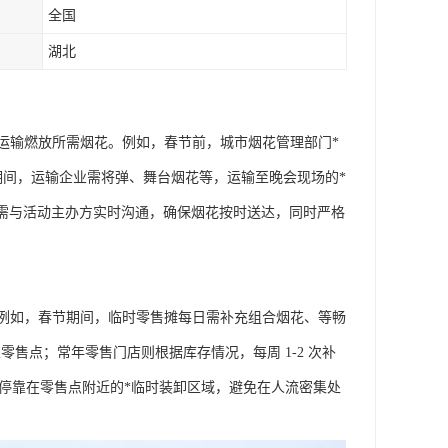
全国
湖北
运输燃放所需烟花。例如，春节前，城市烟花管理部门*
期间，运输企业需将弹、舞台烟花等，运输至晚会现场的*
中需与活动主办方实时沟通，确保烟花按时送达，同时严格
例如，春节期间，临时零售摊每日需补充组合烟花、等畅
至零售点；常年零售门店则根据库存情况，每周 1-2 次补
需停靠在零售点附近的*临时装卸区域，避免在人流密集处