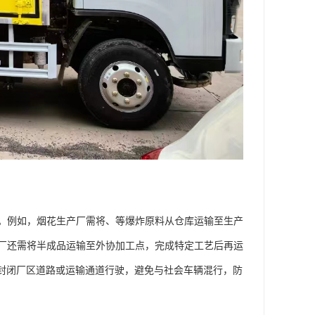
。例如，烟花生产厂需将、等爆炸原料从仓库运输至生产
厂还需将半成品运输至外协加工点，完成特定工艺后再运
需在封闭厂区道路或运输通道行驶，避免与社会车辆混行，防