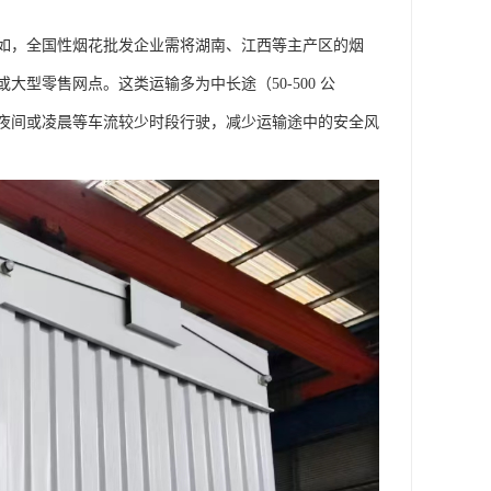
如，全国性烟花批发企业需将湖南、江西等主产区的烟
型零售网点。这类运输多为中长途（50-500 公
夜间或凌晨等车流较少时段行驶，减少运输途中的安全风