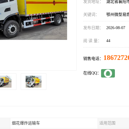
发货地址：
湖北省襄阳
关键词：
鄂州微型易
发布日期：
2026-08-07
阅 读 量：
44
1867272
销售电话：
在线QQ：
烟花爆炸运输车
适用范围