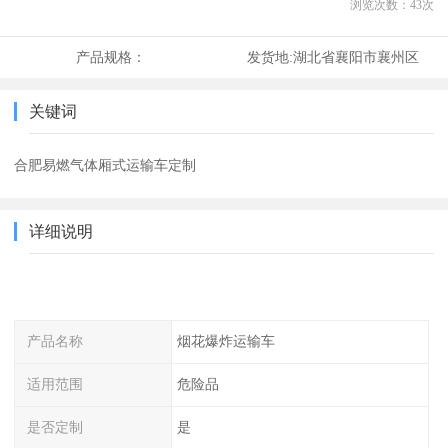
浏览次数：
43
次
产品规格：
发货地:
湖北省襄阳市襄州区
关键词
合肥易燃气体厢式运输车定制
详细说明
产品名称
烟花爆炸运输车
适用范围
危险品
是否定制
是