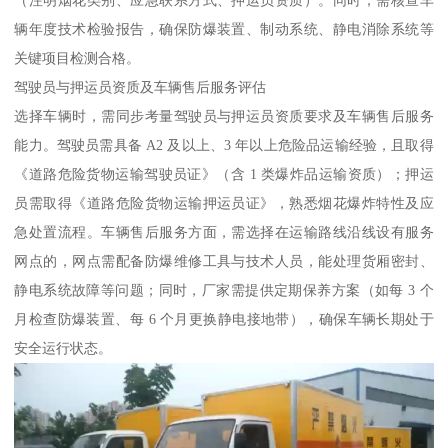
辆年度技术检验报告，确保防爆装置、制动系统、静电消除系统等
关键项目检测合格。​
驾驶员与押运员资质及车辆售后服务评估​
选择车辆时，需同步考量驾驶员与押运员资质要求及车辆售后服务
能力。驾驶员需具备 A2 及以上、3 年以上危险品运输经验，且取得
《道路危险货物运输驾驶员证》（含 1 类爆炸品运输资质）；押运
员需取得《道路危险货物运输押运员证》，熟悉烟花爆炸特性及应
急处置流程。车辆售后服务方面，需选择在运输路线沿线设有服务
网点的，网点需配备防爆维修工具与技术人员，能处理货厢密封、
静电系统故障等问题；同时，厂家需提供定期保养方案（如每 3 个
月检查防爆装置、每 6 个月更换静电接地带），确保车辆长期处于
安全运行状态。